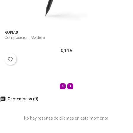
KONAX
Composición: Madera
0,14 €
favorite_border
Comentarios (0)
No hay reseñas de clientes en este momento.