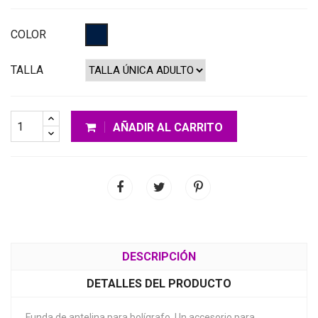
COLOR
TALLA
AÑADIR AL CARRITO
DESCRIPCIÓN
DETALLES DEL PRODUCTO
Funda de antelina para bolígrafo. Un accesorio para