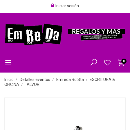
Iniciar sesión
0
Inicio
Detalles eventos
Emreda RolSta
ESCRITURA &
OFICINA
ALVOR